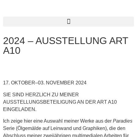
2024 – AUSSTELLUNG ART
A10
17. OKTOBER–03. NOVEMBER 2024
SIE SIND HERZLICH ZU MEINER
AUSSTELLUNGSBETEILIGUNG AN DER ART A10
EINGELADEN.
Ich zeige hier eine Auswahl meiner Werke aus der
Paradies
Serie (Ölgemälde auf Leinwand und Graphiken), die den
Abschluss meiner zweijährigen multimedialen Arbeiten für