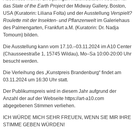
das
State of the Earth Project
der Midway Gallery, Boston,
USA (Kuratorin: Liliana Folta) und der Ausstellung
Verspielt?
Roulette mit der Insekten- und Pflanzenwelt
im Galeriehaus
des Palmengarten, Frankfurt a.M. (Kuratorin: Dr. Nadja
Tomoum) bilden.
Die Ausstellung kann vom 17.10.–03.11.2024 im A10 Center
(Chausseestraße 1, 15745 Wildau), Mo–Sa 10:00-20:00 Uhr
besucht werden.
Die Verleihung des „Kunstpreis Brandenburg“ findet am
03.11.2024 um 16:30 Uhr statt.
Der Publikumspreis wird in diesem Jahr aufgrund der
Anzahl der auf der Webseite https://art-a10.com
abgegebenen Stimmen verliehen.
ICH WÜRDE MICH SEHR FREUEN, WENN SIE MIR IHRE
STIMME GEBEN WÜRDEN!