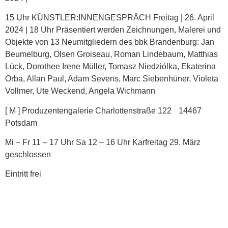
15 Uhr KÜNSTLER:INNENGESPRÄCH Freitag | 26. April
2024 | 18 Uhr Präsentiert werden Zeichnungen, Malerei und
Objekte von 13 Neumitgliedern des bbk Brandenburg: Jan
Beumelburg, Olsen Groiseau, Roman Lindebaum, Matthias
Lück, Dorothee Irene Müller, Tomasz Niedziólka, Ekaterina
Orba, Allan Paul, Adam Sevens, Marc Siebenhüner, Violeta
Vollmer, Ute Weckend, Angela Wichmann
[ M ] Produzentengalerie Charlottenstraße 122 14467
Potsdam
Mi
– Fr 11 – 17 Uhr Sa 12 – 16 Uhr Karfreitag 29. März
geschlossen
Eintritt frei