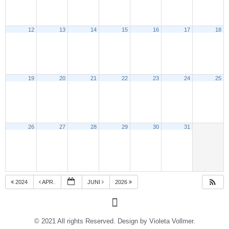
12
13
14
15
16
17
18
19
20
21
22
23
24
25
26
27
28
29
30
31
2024
APR.
JUNI
2026
© 2021 All rights Reserved. Design by Violeta Vollmer.