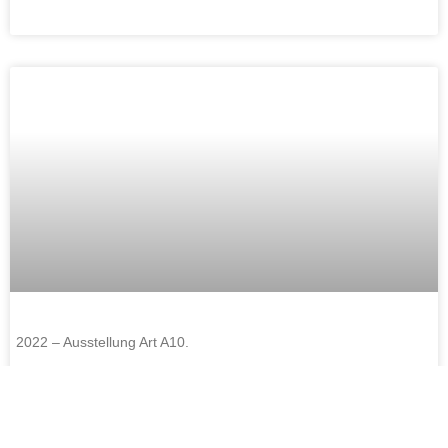
2022 – Ausstellung Art A10.
.
1
2
3
4
5